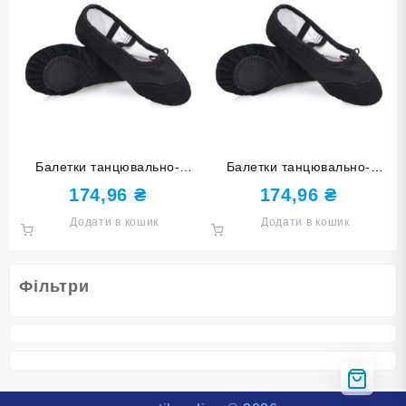
Балетки танцювально-
Балетки танцювально-
спортивні чорні 27 розмір
спортивні чорні 35 розмір
174,96
₴
174,96
₴
Додати в кошик
Додати в кошик
Фільтри