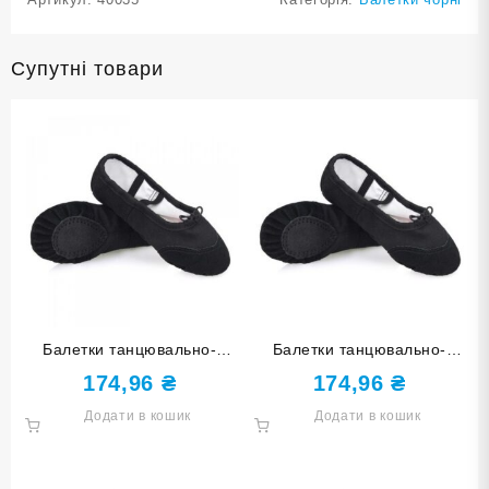
Супутні товари
Балетки танцювально-
Балетки танцювально-
спортивні чорні 33 розмір
спортивні чорні 36 розмір
174,96
₴
174,96
₴
Додати в кошик
Додати в кошик