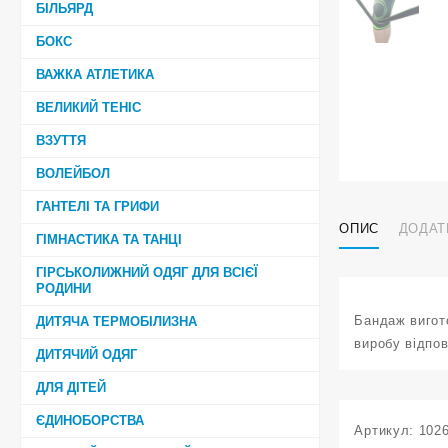
БІЛЬЯРД
БОКС
ВАЖКА АТЛЕТИКА
ВЕЛИКИЙ ТЕНІС
ВЗУТТЯ
ВОЛЕЙБОЛ
ГАНТЕЛІ ТА ГРИФИ
ОПИС
ДОДАТ
ГІМНАСТИКА ТА ТАНЦІ
ГІРСЬКОЛИЖНИЙ ОДЯГ ДЛЯ ВСІЄЇ
РОДИНИ
Бандаж вигото
ДИТЯЧА ТЕРМОБІЛИЗНА
виробу відпов
ДИТЯЧИЙ ОДЯГ
ДЛЯ ДІТЕЙ
ЄДИНОБОРСТВА
Артикул:
102