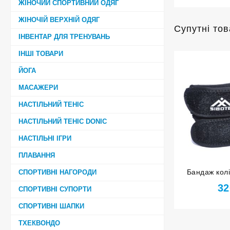
ЖІНОЧИЙ СПОРТИВНИЙ ОДЯГ
ЖІНОЧІЙ ВЕРХНІЙ ОДЯГ
Супутні то
ІНВЕНТАР ДЛЯ ТРЕНУВАНЬ
ІНШІ ТОВАРИ
ЙОГА
МАСАЖЕРИ
НАСТІЛЬНИЙ ТЕНІС
НАСТІЛЬНИЙ ТЕНІС DONIC
НАСТІЛЬНІ ІГРИ
ПЛАВАННЯ
Бандаж кол
СПОРТИВНІ НАГОРОДИ
чорний ро
32
СПОРТИВНІ СУПОРТИ
СПОРТИВНІ ШАПКИ
ТХЕКВОНДО