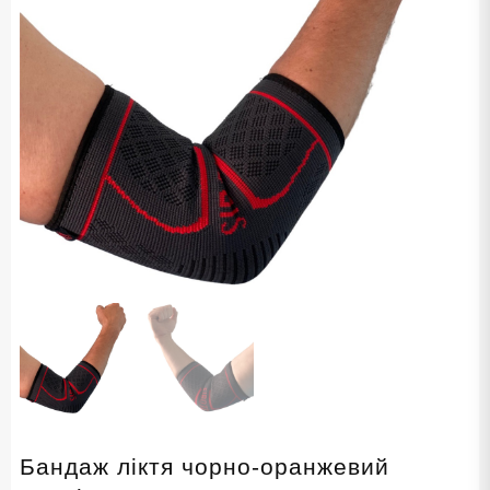
Бандаж ліктя чорно-оранжевий