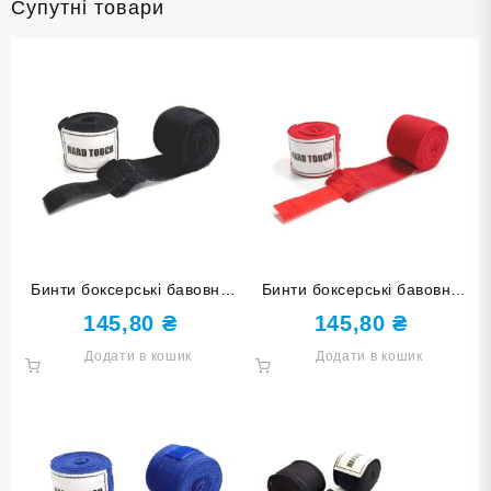
Супутні товари
Бинти боксерські бавовна
Бинти боксерські бавовна
HARD TOUCH 2,7 м чорні
HARD TOUCH 3,5 м червоні
145,80
₴
145,80
₴
Додати в кошик
Додати в кошик