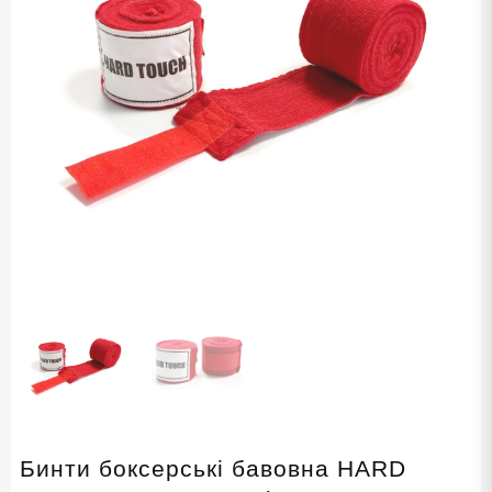
Бинти боксерські бавовна HARD