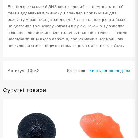
Еспандер кистьовий SNS виготовлений із термопластичної
гуми з додаванням силікону. Еспандери призначені для
розвитку м’язів кисті, передпліч. Рельєфна поверхня з боків
не дозволяє тренажеру ковзати в руках. Також він дозволяє
швидше відновитися після травм рук, справляючись з такими
наслідками як м’язова атрофія, проблемами з нормальною
циркуляцією крові, порушеннями нервово-м’язового зв’язку.
Артикул:
10952
Категорія:
Кистьові еспандери
Супутні товари