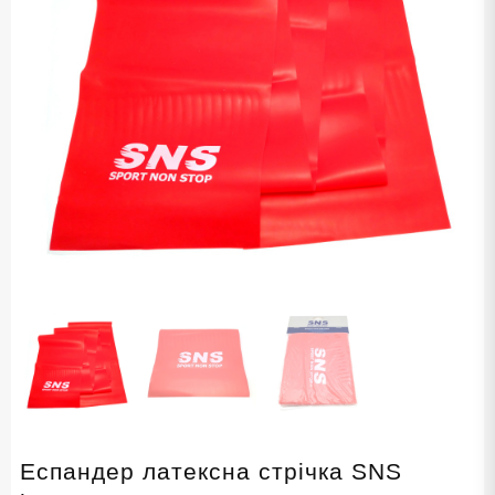
Еспандер латексна стрічка SNS