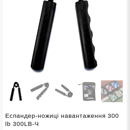
Еспандер-ножиці навантаження 300
lb 300LB-Ч