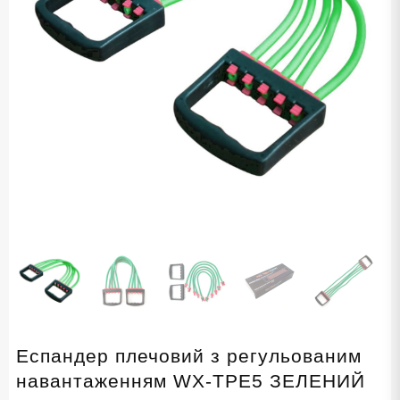
Еспандер плечовий з регульованим
навантаженням WX-TPE5 ЗЕЛЕНИЙ