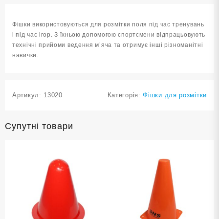
салатова
кількість
Фішки використовуються для розмітки поля під час тренувань
і під час ігор. З їхньою допомогою спортсмени відпрацьовують
технічні прийоми ведення м’яча та отримує інші різноманітні
навички.
Артикул:
13020
Категорія:
Фішки для розмітки
Супутні товари