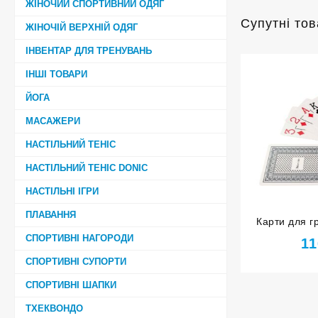
ЖІНОЧИЙ СПОРТИВНИЙ ОДЯГ
Супутні то
ЖІНОЧІЙ ВЕРХНІЙ ОДЯГ
ІНВЕНТАР ДЛЯ ТРЕНУВАНЬ
ІНШІ ТОВАРИ
ЙОГА
МАСАЖЕРИ
НАСТІЛЬНИЙ ТЕНІС
НАСТІЛЬНИЙ ТЕНІС DONIC
НАСТІЛЬНІ ІГРИ
ПЛАВАННЯ
Карти для г
к
СПОРТИВНІ НАГОРОДИ
11
СПОРТИВНІ СУПОРТИ
СПОРТИВНІ ШАПКИ
ТХЕКВОНДО