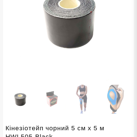
Кінезіотейп чорний 5 см х 5 м
HWL505-Black