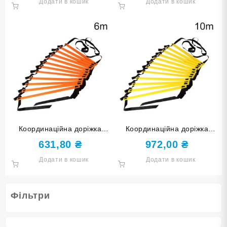
Додати в кошик
Додати в кошик
Координаційна доріжка
Координаційна доріжка
оранжева 6 м 4MM-612-
жовта 10 м 4MM-1020-Ж
631,80
₴
972,00
₴
ОРН
Додати в кошик
Додати в кошик
Фільтри