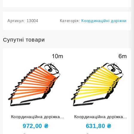
Артикул:
13004
Категорія:
Координаційні доріжки
Супутні товари
Координаційна доріжка
Координаційна доріжка
оранжева 10 м 4MM-1020-
жовта 6 м 4MM-612-Ж
972,00
₴
631,80
₴
ОРН