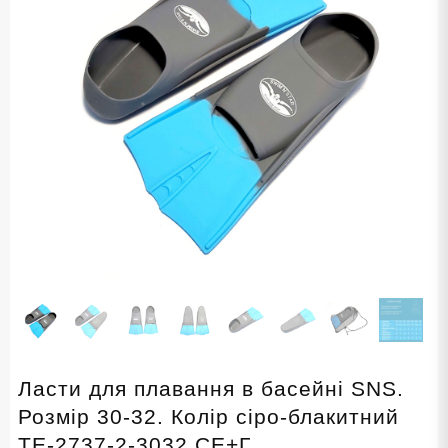
Ласти для плавання в басейні SNS.
Розмір 30-32. Колір сіро-блакитний
TE-2737-2-3032 СЕ+Г