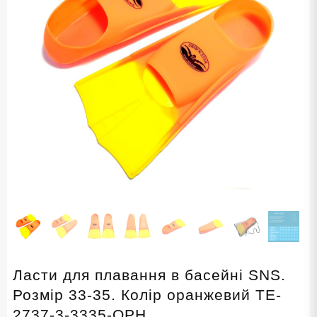
Ласти для плавання в басейні SNS.
Розмір 33-35. Колір оранжевий TE-
2737-3-3335-ОРН