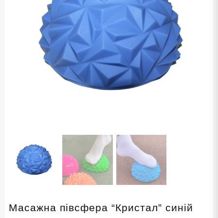
Масажна півсфера “Кристал” синій