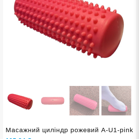
Масажний циліндр рожевий A-U1-pink