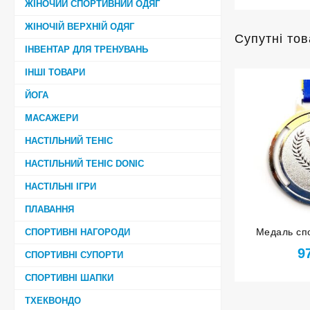
ЖІНОЧИЙ СПОРТИВНИЙ ОДЯГ
ЖІНОЧІЙ ВЕРХНІЙ ОДЯГ
Супутні то
ІНВЕНТАР ДЛЯ ТРЕНУВАНЬ
ІНШІ ТОВАРИ
ЙОГА
МАСАЖЕРИ
НАСТІЛЬНИЙ ТЕНІС
НАСТІЛЬНИЙ ТЕНІС DONIC
НАСТІЛЬНІ ІГРИ
ПЛАВАННЯ
Медаль спо
СПОРТИВНІ НАГОРОДИ
стрічкою за
9
СПОРТИВНІ СУПОРТИ
СПОРТИВНІ ШАПКИ
ТХЕКВОНДО