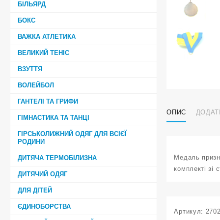
БІЛЬЯРД
БОКС
ВАЖКА АТЛЕТИКА
ВЕЛИКИЙ ТЕНІС
ВЗУТТЯ
ВОЛЕЙБОЛ
ГАНТЕЛІ ТА ГРИФИ
ОПИС
ДОДАТ
ГІМНАСТИКА ТА ТАНЦІ
ГІРСЬКОЛИЖНИЙ ОДЯГ ДЛЯ ВСІЄЇ
РОДИНИ
Медаль призн
ДИТЯЧА ТЕРМОБІЛИЗНА
комплекті зі 
ДИТЯЧИЙ ОДЯГ
ДЛЯ ДІТЕЙ
ЄДИНОБОРСТВА
Артикул:
270