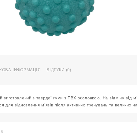
к
КОВА ІНФОРМАЦІЯ
ВІДГУКИ (0)
й виготовлений з твердої гуми з ПВХ оболонкою. На відміну від 
я для відновлення м’язів після активних тренувань та великих н
64