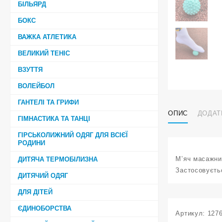
БІЛЬЯРД
БОКС
ВАЖКА АТЛЕТИКА
ВЕЛИКИЙ ТЕНІС
ВЗУТТЯ
ВОЛЕЙБОЛ
ГАНТЕЛІ ТА ГРИФИ
ОПИС
ДОДАТ
ГІМНАСТИКА ТА ТАНЦІ
ГІРСЬКОЛИЖНИЙ ОДЯГ ДЛЯ ВСІЄЇ
РОДИНИ
М’яч масажни
ДИТЯЧА ТЕРМОБІЛИЗНА
Застосовуєтьс
ДИТЯЧИЙ ОДЯГ
ДЛЯ ДІТЕЙ
ЄДИНОБОРСТВА
Артикул:
127