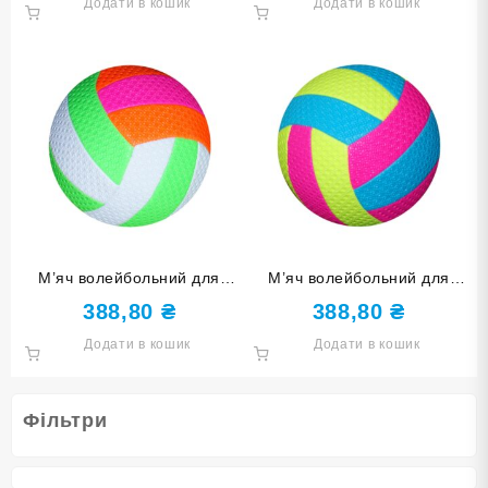
Додати в кошик
Додати в кошик
М’яч волейбольний для
М’яч волейбольний для
дозвілля BA-5MH ОР+
дозвілля BA-5MH С+
388,80
₴
388,80
₴
Додати в кошик
Додати в кошик
Фільтри