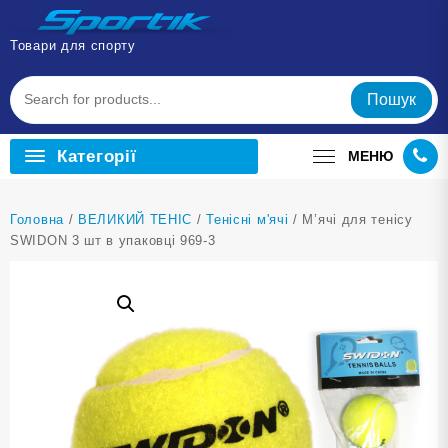
Перейти
до
Товари для спорту
вмісту
Пошук
Категорії
МЕНЮ
Головна
/
ВЕЛИКИЙ ТЕНІС
/
Тенісні м'ячі
/ М’ячі для тенісу
SWIDON 3 шт в упаковці 969-3