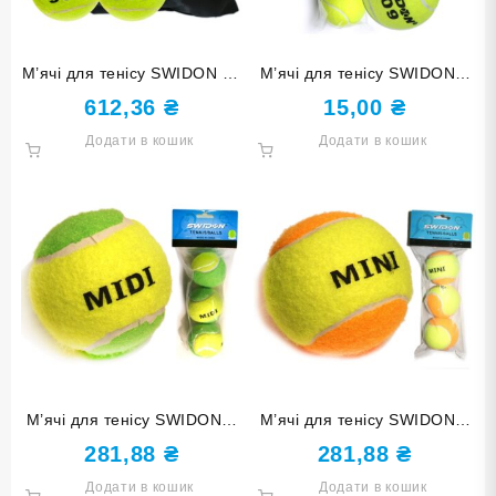
М’ячі для тенісу SWIDON 12
М’ячі для тенісу SWIDON 3
шт в упаковці 909-12
шт в упаковці 909-3
612,36
₴
15,00
₴
Додати в кошик
Додати в кошик
М’ячі для тенісу SWIDON 3
М’ячі для тенісу SWIDON 3
шт в упаковці MIDI-3
шт в упаковці mini-3
281,88
₴
281,88
₴
Додати в кошик
Додати в кошик