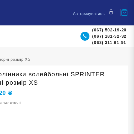
Авторизуватись
(067) 502-19-20
(067) 181-32-32
(063) 311-61-91
орні розмір XS
олінники волейбольні SPRINTER
ні розмір XS
,20
₴
в наявності