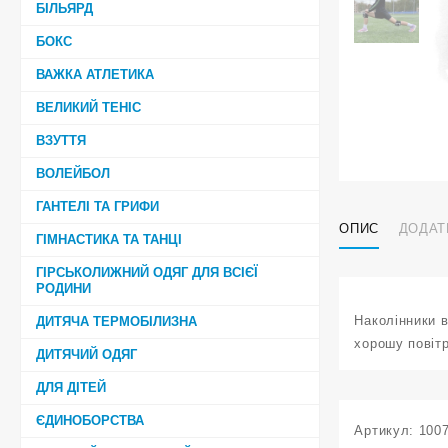
БІЛЬЯРД
БОКС
ВАЖКА АТЛЕТИКА
ВЕЛИКИЙ ТЕНІС
ВЗУТТЯ
ВОЛЕЙБОЛ
ГАНТЕЛІ ТА ГРИФИ
ОПИС
ДОДАТ
ГІМНАСТИКА ТА ТАНЦІ
ГІРСЬКОЛИЖНИЙ ОДЯГ ДЛЯ ВСІЄЇ
РОДИНИ
Наколінники в
ДИТЯЧА ТЕРМОБІЛИЗНА
хорошу повітр
ДИТЯЧИЙ ОДЯГ
ДЛЯ ДІТЕЙ
ЄДИНОБОРСТВА
Артикул:
100