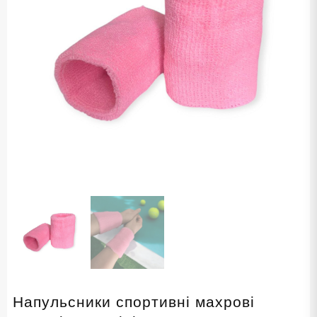
Напульсники спортивні махрові