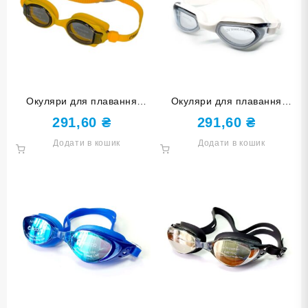
Окуляри для плавання
Окуляри для плавання
дитячі LEACCO SG100-
CONQUEST BL-6900-СЕ
291,60
₴
291,60
₴
yellow жовті
срібні
Додати в кошик
Додати в кошик