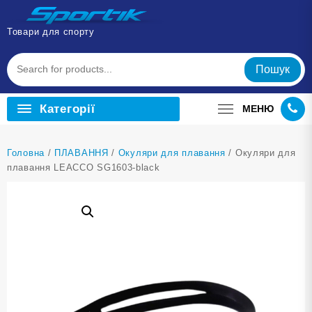
Перейти
до
Товари для спорту
вмісту
Пошук
Категорії
МЕНЮ
Головна
/
ПЛАВАННЯ
/
Окуляри для плавання
/ Окуляри для
плавання LEACCO SG1603-black