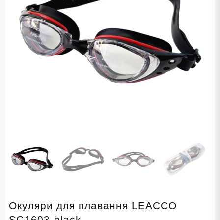
Окуляри для плавання LEACCO
SG1603-black