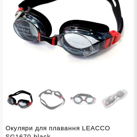
Окуляри для плавання LEACCO
SG1670-black