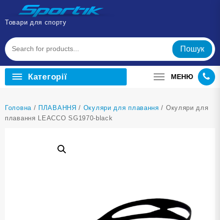
Перейти
до
Товари для спорту
вмісту
Пошук
Категорії
МЕНЮ
Головна
/
ПЛАВАННЯ
/
Окуляри для плавання
/ Окуляри для
плавання LEACCO SG1970-black