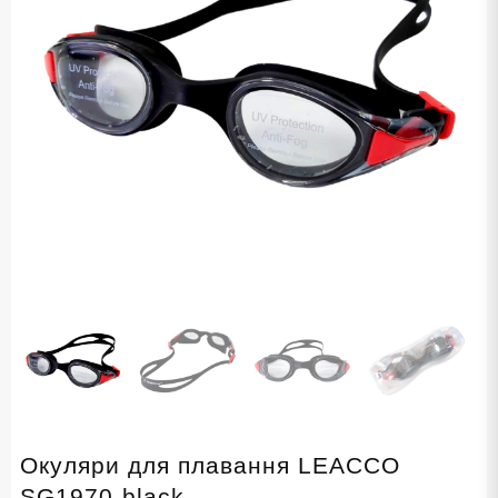
Окуляри для плавання LEACCO
SG1970-black