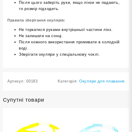
Після цього заберіть руки, якщо лінзи не падають,
то розмір підходить.
Правила зберігання окулярів:
Не торкатися руками внутрішньої частини лінз.
Не залишати на сонці.
Після кожного використання промивати в холодній
воді.
Зберігати окуляри у спеціальному чохлі.
Артикул:
00183
Категорія:
Окуляри для плавання
Супутні товари