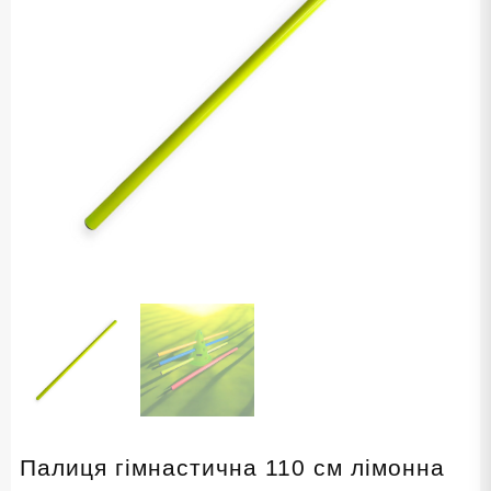
Палиця гімнастична 110 см лімонна