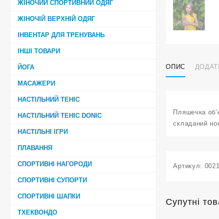
ЖІНОЧИЙ СПОРТИВНИЙ ОДЯГ
ЖІНОЧІЙ ВЕРХНІЙ ОДЯГ
ІНВЕНТАР ДЛЯ ТРЕНУВАНЬ
ІНШІ ТОВАРИ
ОПИС
ДОДАТ
ЙОГА
МАСАЖЕРИ
НАСТІЛЬНИЙ ТЕНІС
Пляшечка об’є
НАСТІЛЬНИЙ ТЕНІС DONIC
складаний нос
НАСТІЛЬНІ ІГРИ
ПЛАВАННЯ
СПОРТИВНІ НАГОРОДИ
Артикул:
002
СПОРТИВНІ СУПОРТИ
СПОРТИВНІ ШАПКИ
Супутні то
ТХЕКВОНДО