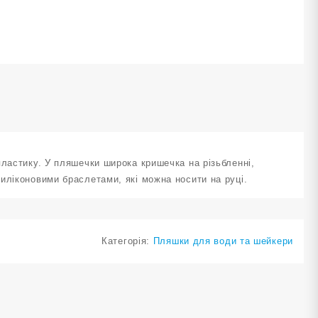
пластику. У пляшечки широка кришечка на різьбленні,
иліконовими браслетами, які можна носити на руці.
Категорія:
Пляшки для води та шейкери