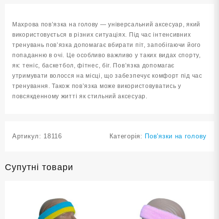
1HT-
orange
Махрова пов’язка на голову — універсальний аксесуар, який
кількість
використовується в різних ситуаціях. Під час інтенсивних
тренувань пов’язка допомагає вбирати піт, запобігаючи його
попаданню в очі. Це особливо важливо у таких видах спорту,
як: теніс, баскетбол, фітнес, біг. Пов’язка допомагає
утримувати волосся на місці, що забезпечує комфорт під час
тренування. Також пов’язка може використовуватись у
повсякденному житті як стильний аксесуар.
Артикул:
18116
Категорія:
Пов'язки на голову
Супутні товари