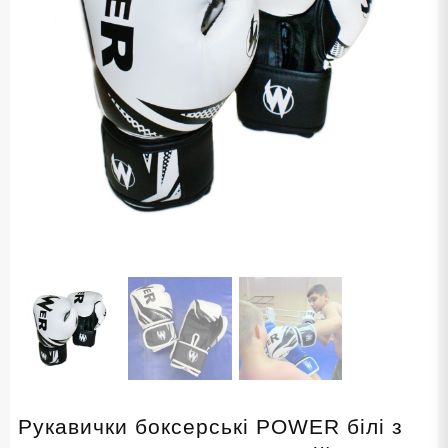
Рукавички боксерські POWER білі з