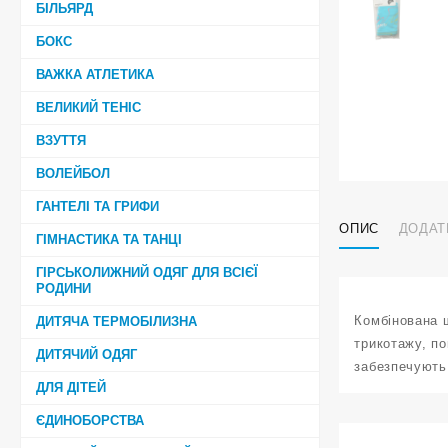
БІЛЬЯРД
БОКС
ВАЖКА АТЛЕТИКА
ВЕЛИКИЙ ТЕНІС
ВЗУТТЯ
ВОЛЕЙБОЛ
ГАНТЕЛІ ТА ГРИФИ
ОПИС
ДОДАТ
ГІМНАСТИКА ТА ТАНЦІ
ГІРСЬКОЛИЖНИЙ ОДЯГ ДЛЯ ВСІЄЇ
РОДИНИ
Комбінована 
ДИТЯЧА ТЕРМОБІЛИЗНА
трикотажу, по
ДИТЯЧИЙ ОДЯГ
забезпечують 
ДЛЯ ДІТЕЙ
ЄДИНОБОРСТВА