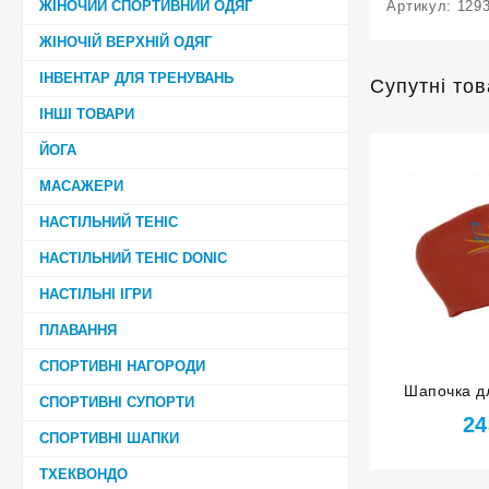
ЖІНОЧИЙ СПОРТИВНИЙ ОДЯГ
Артикул:
129
ЖІНОЧІЙ ВЕРХНІЙ ОДЯГ
ІНВЕНТАР ДЛЯ ТРЕНУВАНЬ
Супутні то
ІНШІ ТОВАРИ
ЙОГА
МАСАЖЕРИ
НАСТІЛЬНИЙ ТЕНІС
НАСТІЛЬНИЙ ТЕНІС DONIC
НАСТІЛЬНІ ІГРИ
ПЛАВАННЯ
СПОРТИВНІ НАГОРОДИ
Шапочка д
СПОРТИВНІ СУПОРТИ
довгого во
24
r
СПОРТИВНІ ШАПКИ
ТХЕКВОНДО