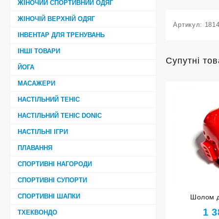
ЖІНОЧИЙ СПОРТИВНИЙ ОДЯГ
ЖІНОЧІЙ ВЕРХНІЙ ОДЯГ
Артикул:
181
ІНВЕНТАР ДЛЯ ТРЕНУВАНЬ
ІНШІ ТОВАРИ
Супутні то
ЙОГА
МАСАЖЕРИ
НАСТІЛЬНИЙ ТЕНІС
НАСТІЛЬНИЙ ТЕНІС DONIC
НАСТІЛЬНІ ІГРИ
ПЛАВАННЯ
СПОРТИВНІ НАГОРОДИ
СПОРТИВНІ СУПОРТИ
СПОРТИВНІ ШАПКИ
Шолом д
червоний роз
1 
ТХЕКВОНДО