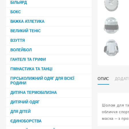
БІЛЬЯРД
БОКС
ВАЖКА АТЛЕТИКА
ВЕЛИКИЙ ТЕНІС
ВЗУТТЯ
ВОЛЕЙБОЛ
ГАНТЕЛІ ТА ГРИФИ
ГІМНАСТИКА ТА ТАНЦІ
ГІРСЬКОЛИЖНИЙ ОДЯГ ДЛЯ ВСІЄЇ
ОПИС
ДОДАТ
РОДИНИ
ДИТЯЧА ТЕРМОБІЛИЗНА
ДИТЯЧИЙ ОДЯГ
Шолом для тх
ДЛЯ ДІТЕЙ
обличчя спор
маска – з про
ЄДИНОБОРСТВА