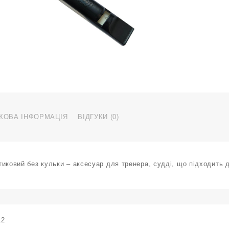
КОВА ІНФОРМАЦІЯ
ВІДГУКИ (0)
тиковий без кульки – аксесуар для тренера, судді, що підходить 
12