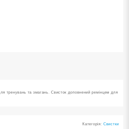
для тренувань та змагань. Свисток доповнений ремінцем для
Категорія:
Свистки