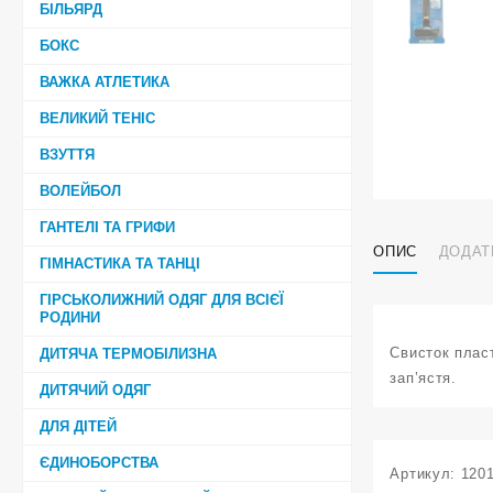
БІЛЬЯРД
БОКС
ВАЖКА АТЛЕТИКА
ВЕЛИКИЙ ТЕНІС
ВЗУТТЯ
ВОЛЕЙБОЛ
ГАНТЕЛІ ТА ГРИФИ
ОПИС
ДОДАТ
ГІМНАСТИКА ТА ТАНЦІ
ГІРСЬКОЛИЖНИЙ ОДЯГ ДЛЯ ВСІЄЇ
РОДИНИ
Свисток плас
ДИТЯЧА ТЕРМОБІЛИЗНА
зап’ястя.
ДИТЯЧИЙ ОДЯГ
ДЛЯ ДІТЕЙ
ЄДИНОБОРСТВА
Артикул:
120