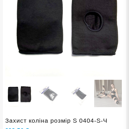
Захист коліна розмір S 0404-S-Ч