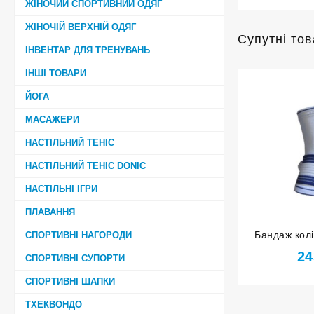
ЖІНОЧИЙ СПОРТИВНИЙ ОДЯГ
ЖІНОЧІЙ ВЕРХНІЙ ОДЯГ
Супутні то
ІНВЕНТАР ДЛЯ ТРЕНУВАНЬ
ІНШІ ТОВАРИ
ЙОГА
МАСАЖЕРИ
НАСТІЛЬНИЙ ТЕНІС
НАСТІЛЬНИЙ ТЕНІС DONIC
НАСТІЛЬНІ ІГРИ
ПЛАВАННЯ
Бандаж колі
СПОРТИВНІ НАГОРОДИ
с
24
СПОРТИВНІ СУПОРТИ
СПОРТИВНІ ШАПКИ
ТХЕКВОНДО