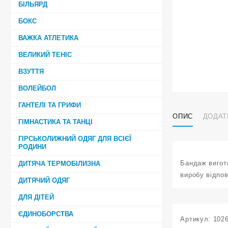
БІЛЬЯРД
БОКС
ВАЖКА АТЛЕТИКА
ВЕЛИКИЙ ТЕНІС
ВЗУТТЯ
ВОЛЕЙБОЛ
ГАНТЕЛІ ТА ГРИФИ
ОПИС
ДОДАТ
ГІМНАСТИКА ТА ТАНЦІ
ГІРСЬКОЛИЖНИЙ ОДЯГ ДЛЯ ВСІЄЇ
РОДИНИ
Бандаж вигото
ДИТЯЧА ТЕРМОБІЛИЗНА
виробу відпов
ДИТЯЧИЙ ОДЯГ
ДЛЯ ДІТЕЙ
ЄДИНОБОРСТВА
Артикул:
102