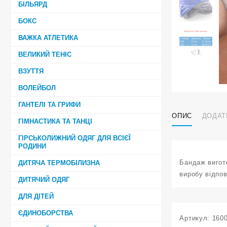
БІЛЬЯРД
БОКС
ВАЖКА АТЛЕТИКА
ВЕЛИКИЙ ТЕНІС
ВЗУТТЯ
ВОЛЕЙБОЛ
ГАНТЕЛІ ТА ГРИФИ
ОПИС
ДОДАТ
ГІМНАСТИКА ТА ТАНЦІ
ГІРСЬКОЛИЖНИЙ ОДЯГ ДЛЯ ВСІЄЇ
РОДИНИ
Бандаж вигото
ДИТЯЧА ТЕРМОБІЛИЗНА
виробу відпов
ДИТЯЧИЙ ОДЯГ
ДЛЯ ДІТЕЙ
ЄДИНОБОРСТВА
Артикул:
160