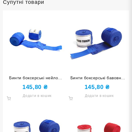
Супутні товари
Бинти боксерські нейлон
Бинти боксерські бавовна
HARD TOUCH 3 м сині
HARD TOUCH 3 м сині
145,80
₴
145,80
₴
Додати в кошик
Додати в кошик