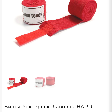
Бинти боксерські бавовна HARD