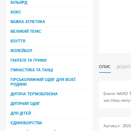
БІЛЬЯРД
БОКС
ВАЖКА АТЛЕТИКА
ВЕЛИКИЙ ТЕНІС
ВЗУТТЯ
ВОЛЕЙБОЛ
ГАНТЕЛІ ТА ГРИФИ
ОПИС
ДОДАТ
ГІМНАСТИКА ТА ТАНЦІ
ГІРСЬКОЛИЖНИЙ ОДЯГ ДЛЯ ВСІЄЇ
РОДИНИ
Бинти HARD T
ДИТЯЧА ТЕРМОБІЛИЗНА
застібка-липу
ДИТЯЧИЙ ОДЯГ
ДЛЯ ДІТЕЙ
ЄДИНОБОРСТВА
Артикул:
282