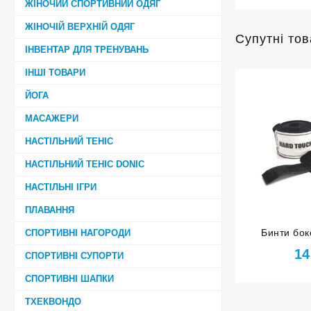
ЖІНОЧИЙ СПОРТИВНИЙ ОДЯГ
ЖІНОЧІЙ ВЕРХНІЙ ОДЯГ
Супутні то
ІНВЕНТАР ДЛЯ ТРЕНУВАНЬ
ІНШІ ТОВАРИ
ЙОГА
МАСАЖЕРИ
НАСТІЛЬНИЙ ТЕНІС
НАСТІЛЬНИЙ ТЕНІС DONIC
НАСТІЛЬНІ ІГРИ
ПЛАВАННЯ
Бинти бок
СПОРТИВНІ НАГОРОДИ
HARD TOU
14
СПОРТИВНІ СУПОРТИ
СПОРТИВНІ ШАПКИ
ТХЕКВОНДО