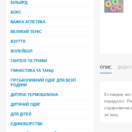
БІЛЬЯРД
БОКС
ВАЖКА АТЛЕТИКА
ВЕЛИКИЙ ТЕНІС
ВЗУТТЯ
ВОЛЕЙБОЛ
ГАНТЕЛІ ТА ГРИФИ
ОПИС
ДОДАТ
ГІМНАСТИКА ТА ТАНЦІ
ГІРСЬКОЛИЖНИЙ ОДЯГ ДЛЯ ВСІЄЇ
РОДИНИ
Еспандер кист
ДИТЯЧА ТЕРМОБІЛИЗНА
передпліч. Ре
ДИТЯЧИЙ ОДЯГ
справляючись
ДЛЯ ДІТЕЙ
зв’язку.
ЄДИНОБОРСТВА