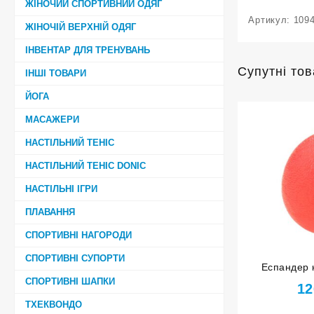
ЖІНОЧИЙ СПОРТИВНИЙ ОДЯГ
Артикул:
109
ЖІНОЧІЙ ВЕРХНІЙ ОДЯГ
ІНВЕНТАР ДЛЯ ТРЕНУВАНЬ
Супутні то
ІНШІ ТОВАРИ
ЙОГА
МАСАЖЕРИ
НАСТІЛЬНИЙ ТЕНІС
НАСТІЛЬНИЙ ТЕНІС DONIC
НАСТІЛЬНІ ІГРИ
ПЛАВАННЯ
СПОРТИВНІ НАГОРОДИ
СПОРТИВНІ СУПОРТИ
Еспандер 
СПОРТИВНІ ШАПКИ
оранжевий
12
ТХЕКВОНДО