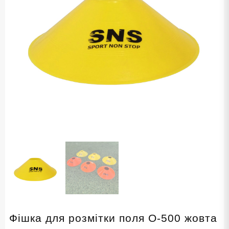
Фішка для розмітки поля O-500 жовта