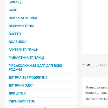
БІЛЬЯРД
БОКС
ВАЖКА АТЛЕТИКА
ВЕЛИКИЙ ТЕНІС
ВЗУТТЯ
ВОЛЕЙБОЛ
ГАНТЕЛІ ТА ГРИФИ
ГІМНАСТИКА ТА ТАНЦІ
ОПИС
ДОДАТ
ГІРСЬКОЛИЖНИЙ ОДЯГ ДЛЯ ВСІЄЇ
РОДИНИ
ДИТЯЧА ТЕРМОБІЛИЗНА
ДИТЯЧИЙ ОДЯГ
Манишка двос
кольору, щоб 
ДЛЯ ДІТЕЙ
зшита з легко
ЄДИНОБОРСТВА