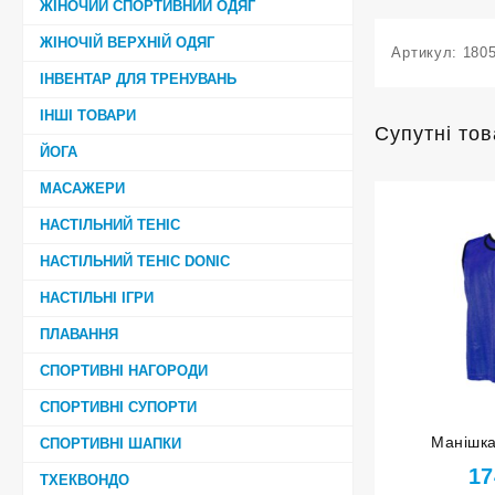
ЖІНОЧИЙ СПОРТИВНИЙ ОДЯГ
ЖІНОЧІЙ ВЕРХНІЙ ОДЯГ
Артикул:
180
ІНВЕНТАР ДЛЯ ТРЕНУВАНЬ
ІНШІ ТОВАРИ
Супутні то
ЙОГА
МАСАЖЕРИ
НАСТІЛЬНИЙ ТЕНІС
НАСТІЛЬНИЙ ТЕНІС DONIC
НАСТІЛЬНІ ІГРИ
ПЛАВАННЯ
СПОРТИВНІ НАГОРОДИ
СПОРТИВНІ СУПОРТИ
Манішка
СПОРТИВНІ ШАПКИ
односторо
17
ТХЕКВОНДО
розмір 