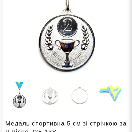
Медаль спортивна 5 см зі стрічкою за
ІІ місце J25-13S