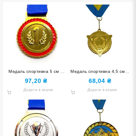
Медаль спортивна 5 см зі
Медаль спортивна 4,5 см зі
стрічкою за І місце J25-03G
стрічкою за І місце J25-06G
97,20
₴
68,04
₴
Додати в кошик
Додати в кошик