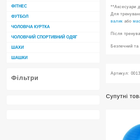
ФІТНЕС
**Аксесуари 
Для тренуван
ФУТБОЛ
валик
або
ма
ЧОЛОВІЧА КУРТКА
Після тренув
ЧОЛОВІЧИЙ СПОРТИВНИЙ ОДЯГ
Безпечний та
ШАХИ
ШАШКИ
Артикул:
001
Фільтри
Супутні то