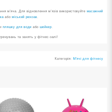
ння м’яча. Для відновлення м’язів використовуйте
масажний
ка
або
міський рюкзак
.
ти
пляшку для води
або
шейкер
.
ренувань та занять у фітнес-залі!
Категорія:
М'ячі для фітнесу