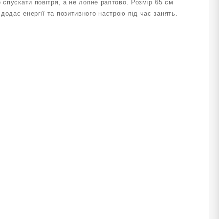
 спускати повітря, а не лопне раптово. Розмір 65 см
одає енергії та позитивного настрою під час занять.