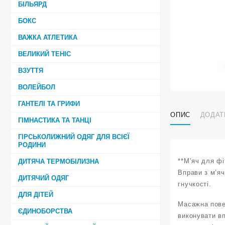
БІЛЬЯРД
БОКС
ВАЖКА АТЛЕТИКА
ВЕЛИКИЙ ТЕНІС
ВЗУТТЯ
ВОЛЕЙБОЛ
ГАНТЕЛІ ТА ГРИФИ
ОПИС
ДОДАТ
ГІМНАСТИКА ТА ТАНЦІ
ГІРСЬКОЛИЖНИЙ ОДЯГ ДЛЯ ВСІЄЇ
РОДИНИ
**М’яч для фі
ДИТЯЧА ТЕРМОБІЛИЗНА
Вправи з м’яч
ДИТЯЧИЙ ОДЯГ
гнучкості.
ДЛЯ ДІТЕЙ
Масажна пове
ЄДИНОБОРСТВА
виконувати в