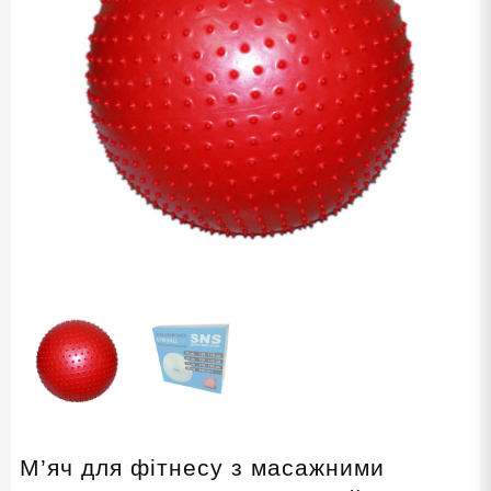
М’яч для фітнесу з масажними