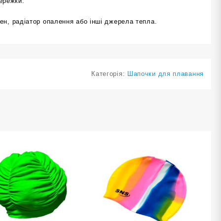
сережки.
ен, радіатор опалення або інші джерела тепла.
Категорія:
Шапочки для плавання