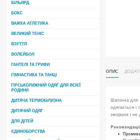
БІЛЬЯРД
БОКС
ВАЖКА АТЛЕТИКА
ВЕЛИКИЙ ТЕНІС
ВЗУТТЯ
ВОЛЕЙБОЛ
ГАНТЕЛІ ТА ГРИФИ
ОПИС
ДОДАТ
ГІМНАСТИКА ТА ТАНЦІ
ГІРСЬКОЛИЖНИЙ ОДЯГ ДЛЯ ВСІЄЇ
РОДИНИ
Шапочка для п
ДИТЯЧА ТЕРМОБІЛИЗНА
одягається і 
ДИТЯЧИЙ ОДЯГ
зморшок і не
ДЛЯ ДІТЕЙ
Рекомендаці
ЄДИНОБОРСТВА
Промива