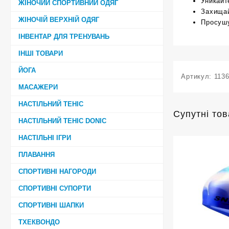
Уникайт
ЖІНОЧИЙ СПОРТИВНИЙ ОДЯГ
Захищай
ЖІНОЧІЙ ВЕРХНІЙ ОДЯГ
Просушу
ІНВЕНТАР ДЛЯ ТРЕНУВАНЬ
ІНШІ ТОВАРИ
ЙОГА
Артикул:
113
МАСАЖЕРИ
НАСТІЛЬНИЙ ТЕНІС
Супутні то
НАСТІЛЬНИЙ ТЕНІС DONIC
НАСТІЛЬНІ ІГРИ
ПЛАВАННЯ
СПОРТИВНІ НАГОРОДИ
СПОРТИВНІ СУПОРТИ
СПОРТИВНІ ШАПКИ
ТХЕКВОНДО