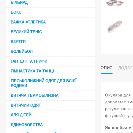
БІЛЬЯРД
БОКС
ВАЖКА АТЛЕТИКА
ВЕЛИКИЙ ТЕНІС
ВЗУТТЯ
ВОЛЕЙБОЛ
ГАНТЕЛІ ТА ГРИФИ
ОПИС
ДОДАТ
ГІМНАСТИКА ТА ТАНЦІ
ГІРСЬКОЛИЖНИЙ ОДЯГ ДЛЯ ВСІЄЇ
РОДИНИ
Окуляри для 
ДИТЯЧА ТЕРМОБІЛИЗНА
допомагає зм
ДИТЯЧИЙ ОДЯГ
регулювання 
ДЛЯ ДІТЕЙ
фігурний фут
ЄДИНОБОРСТВА
Як підібрати