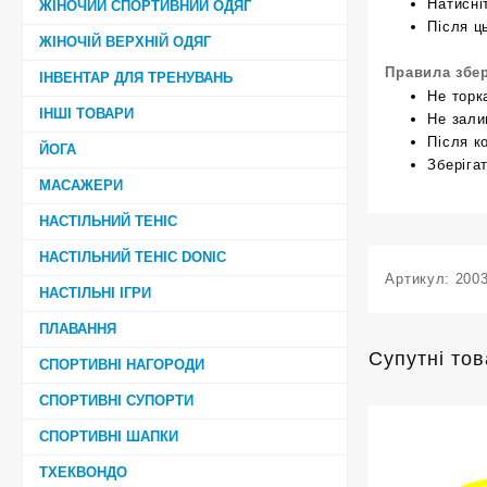
Натисні
ЖІНОЧИЙ СПОРТИВНИЙ ОДЯГ
Після ц
ЖІНОЧІЙ ВЕРХНІЙ ОДЯГ
Правила збер
ІНВЕНТАР ДЛЯ ТРЕНУВАНЬ
Не торк
ІНШІ ТОВАРИ
Не зали
Після к
ЙОГА
Зберіга
МАСАЖЕРИ
НАСТІЛЬНИЙ ТЕНІС
НАСТІЛЬНИЙ ТЕНІС DONIC
Артикул:
200
НАСТІЛЬНІ ІГРИ
ПЛАВАННЯ
Супутні то
СПОРТИВНІ НАГОРОДИ
СПОРТИВНІ СУПОРТИ
СПОРТИВНІ ШАПКИ
ТХЕКВОНДО