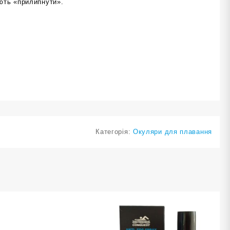
ають «прилипнути».
Категорія:
Окуляри для плавання